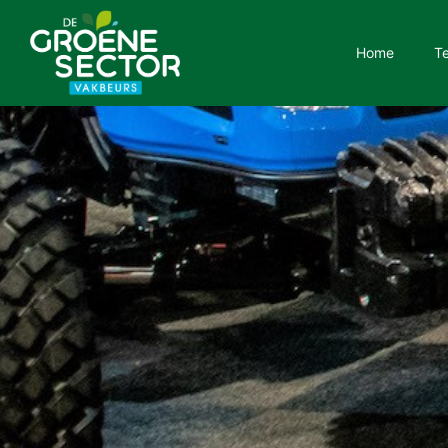
Home
T