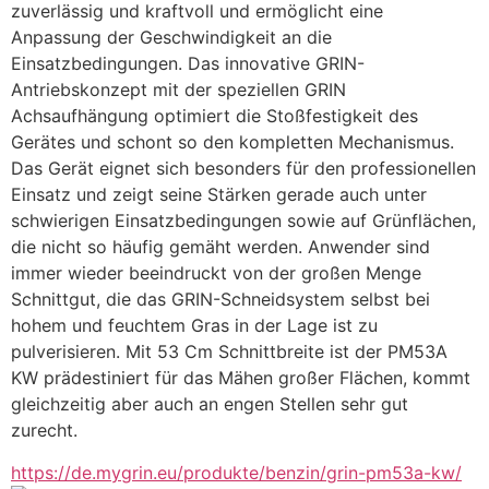
zuverlässig und kraftvoll und ermöglicht eine 
Anpassung der Geschwindigkeit an die 
Einsatzbedingungen. Das innovative GRIN-
Antriebskonzept mit der speziellen GRIN 
Achsaufhängung optimiert die Stoßfestigkeit des 
Gerätes und schont so den kompletten Mechanismus. 
Das Gerät eignet sich besonders für den professionellen 
Einsatz und zeigt seine Stärken gerade auch unter 
schwierigen Einsatzbedingungen sowie auf Grünflächen, 
die nicht so häufig gemäht werden. Anwender sind 
immer wieder beeindruckt von der großen Menge 
Schnittgut, die das GRIN-Schneidsystem selbst bei 
hohem und feuchtem Gras in der Lage ist zu 
pulverisieren. Mit 53 Cm Schnittbreite ist der PM53A 
KW prädestiniert für das Mähen großer Flächen, kommt 
gleichzeitig aber auch an engen Stellen sehr gut 
zurecht.
https://de.mygrin.eu/produkte/benzin/grin-pm53a-kw/