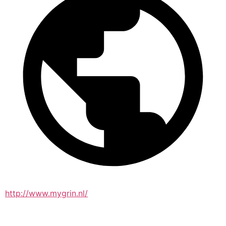
http://www.mygrin.nl/