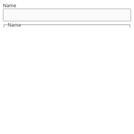
Name
Name
E-Mail
E-Mail
Nachricht
Nachricht