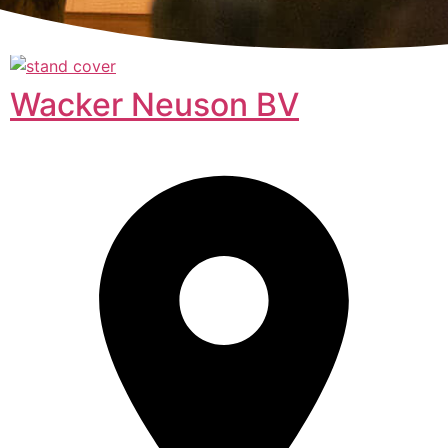
Wacker Neuson BV