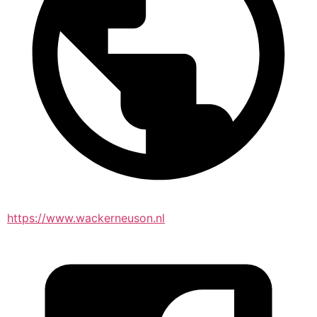
https://www.wackerneuson.nl