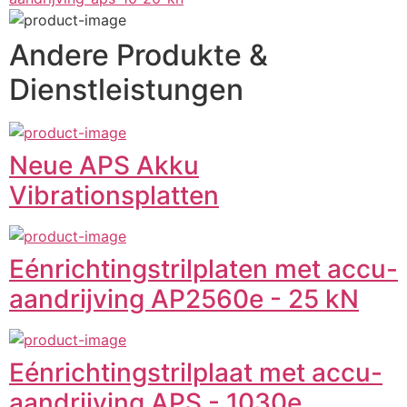
Andere Produkte &
Dienstleistungen
Neue APS Akku
Vibrationsplatten
Eénrichtingstrilplaten met accu-
aandrijving AP2560e - 25 kN
Eénrichtingstrilplaat met accu-
aandrijving APS - 1030e