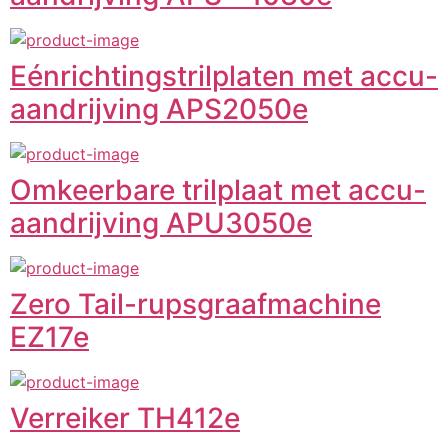
Eénrichtingstrilplaten met accu-
aandrijving APS2050e
Omkeerbare trilplaat met accu-
aandrijving APU3050e
Zero Tail-rupsgraafmachine
EZ17e
Verreiker TH412e