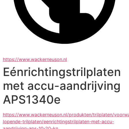
https://www.wackerneuson.nl
Eénrichtingstrilplaten
met accu-aandrijving
APS1340e
https://www.wackerneuson.nl/produkten/trilplaten/voorw
lopende-trilplaten/eenrichtingstrilplaten-met-accu-
aandrijving-aps-10-20-kn