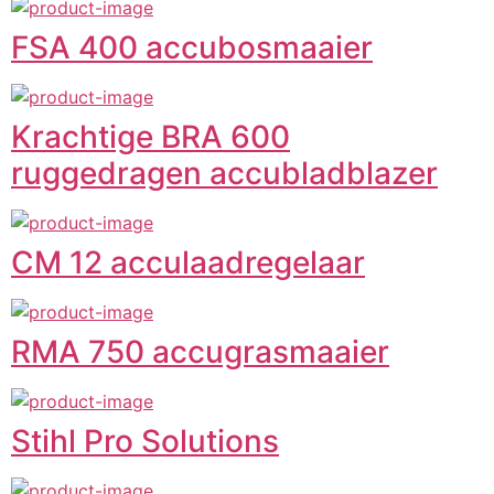
FSA 400 accubosmaaier
Krachtige BRA 600
ruggedragen accubladblazer
CM 12 acculaadregelaar
RMA 750 accugrasmaaier
Stihl Pro Solutions