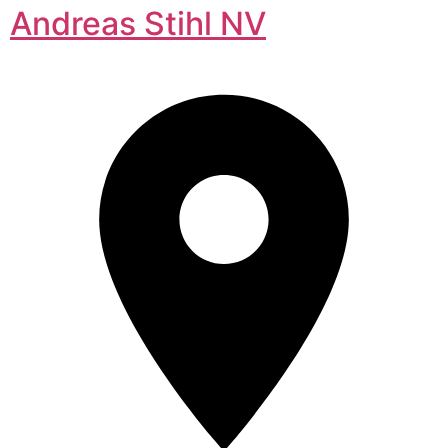
Andreas Stihl NV