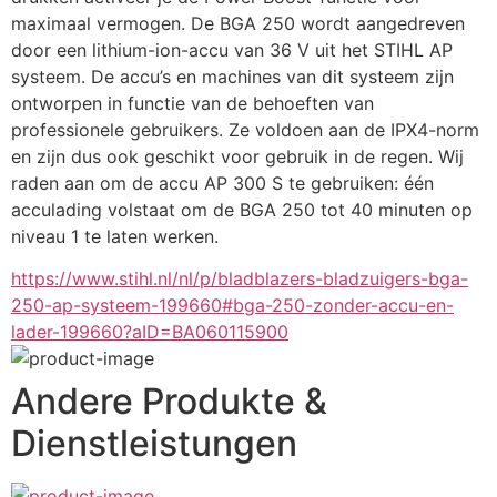
maximaal vermogen. De BGA 250 wordt aangedreven 
door een lithium-ion-accu van 36 V uit het STIHL AP 
systeem. De accu’s en machines van dit systeem zijn 
ontworpen in functie van de behoeften van 
professionele gebruikers. Ze voldoen aan de IPX4-norm 
en zijn dus ook geschikt voor gebruik in de regen. Wij 
raden aan om de accu AP 300 S te gebruiken: één 
acculading volstaat om de BGA 250 tot 40 minuten op 
niveau 1 te laten werken.
https://www.stihl.nl/nl/p/bladblazers-bladzuigers-bga-
250-ap-systeem-199660#bga-250-zonder-accu-en-
lader-199660?aID=BA060115900
Andere Produkte &
Dienstleistungen