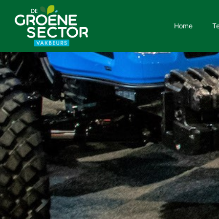
Home
T