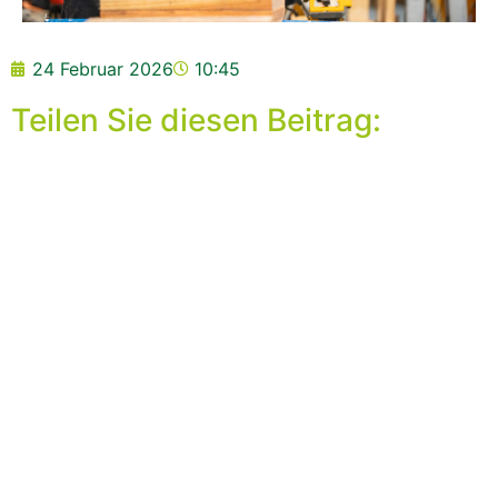
24 Februar 2026
10:45
Teilen Sie diesen Beitrag:
ÖFFNUNGSZEITEN
19 Januar 2027 13:00 - 21:00 Uhr
20 Januar 2027 13:00 - 21:00 Uhr
21 Januar 2027 13:00 - 21:00 Uhr
ADRESSE