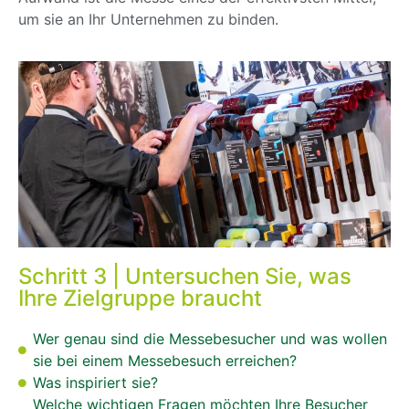
um sie an Ihr Unternehmen zu binden.
Schritt 3 | Untersuchen Sie, was
Ihre Zielgruppe braucht
Wer genau sind die Messebesucher und was wollen
sie bei einem Messebesuch erreichen?
Was inspiriert sie?
Welche wichtigen Fragen möchten Ihre Besucher