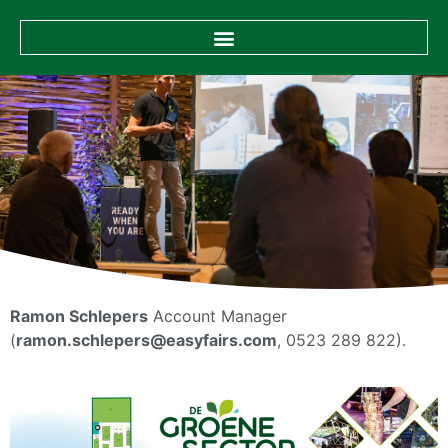
Ramon Schlepers
Account Manager
(
ramon.schlepers@easyfairs.com
, 0523 289 822).