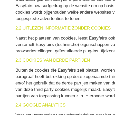
Easyfairs uw surfgedrag op de website om op basis 
cookies wordt bijgehouden welke andere websites va
toegespitste advertenties te tonen.
2.2 UITLEZEN INFORMATIE ZONDER COOKIES
Naast het plaatsen van cookies, leest Easyfairs ook
verzamelt Easyfairs (technische) eigenschappen va
browserinstellingen, geïnstalleerde plug-ins, tijdz
2.3 COOKIES VAN DERDE PARTIJEN
Buiten de cookies die Easyfairs zelf plaatst, worde
paragraaf heeft betrekking op deze zogenaamde thir
en/of het gebruik dat de derde partijen maken van d
van deze third party cookies mogelijk maakt. Easyf
partijen van toepassing kunnen zijn. Hieronder word
2.4 GOOGLE ANALYTICS