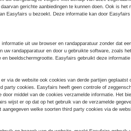
daarvan gerichte aanbiedingen te kunnen doen. Ook is het m
n Easyfairs u bezoekt. Deze informatie kan door Easyfairs
 informatie uit uw browser en randapparatuur zonder dat een
n uw randapparatuur en door u gebruikte software, zoals he
one en beeldschermgrootte. Easyfairs gebruikt deze informat
n er via de website ook cookies van derde partijen geplaats
d party cookies. Easyfairs heeft geen controle of zeggensc
e door middel van de cookies verzamelde informatie. Het bied
airs wijst er op dat op het gebruik van de verzamelde geg
t aangegeven welke soorten third party cookies via de webs