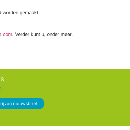
end worden gemaakt.
rs.com
. Verder kunt u, onder meer,
NS
rijven nieuwsbrief