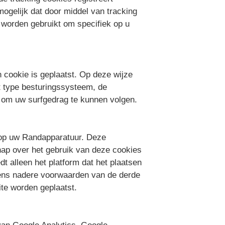
ogelijk dat door middel van tracking
 worden gebruikt om specifiek op u
 cookie is geplaatst. Op deze wijze
t type besturingssysteem, de
ie om uw surfgedrag te kunnen volgen.
t op uw Randapparatuur. Deze
hap over het gebruik van deze cookies
t alleen het platform dat het plaatsen
evens nadere voorwaarden van de derde
ite worden geplaatst.