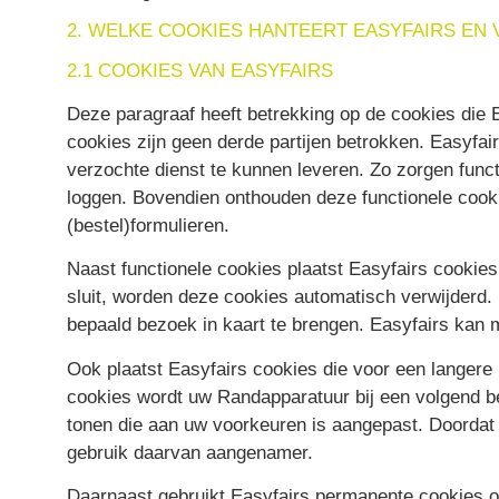
2. WELKE COOKIES HANTEERT EASYFAIRS EN
2.1 COOKIES VAN EASYFAIRS
Deze paragraaf heeft betrekking op de cookies die Ea
cookies zijn geen derde partijen betrokken. Easyfair
verzochte dienst te kunnen leveren. Zo zorgen funct
loggen. Bovendien onthouden deze functionele cooki
(bestel)formulieren.
Naast functionele cookies plaatst Easyfairs cookie
sluit, worden deze cookies automatisch verwijderd
bepaald bezoek in kaart te brengen. Easyfairs kan
Ook plaatst Easyfairs cookies die voor een langer
cookies wordt uw Randapparatuur bij een volgend b
tonen die aan uw voorkeuren is aangepast. Doordat u
gebruik daarvan aangenamer.
Daarnaast gebruikt Easyfairs permanente cookies o