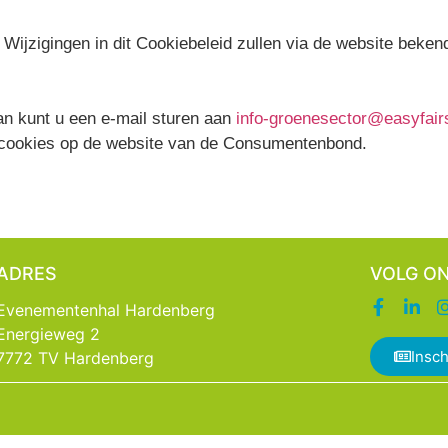
d. Wijzigingen in dit Cookiebeleid zullen via de website bek
an kunt u een e-mail sturen aan
info-groenesector@easyfai
n cookies op de website van de Consumentenbond.
ADRES
VOLG O
Evenementenhal Hardenberg
Energieweg 2
Insch
7772 TV Hardenberg