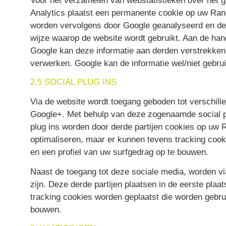
Voor het verzamelen van webstatistieken over het 
Analytics plaatst een permanente cookie op uw Ra
worden vervolgens door Google geanalyseerd en de re
wijze waarop de website wordt gebruikt. Aan de han
Google kan deze informatie aan derden verstrekken 
verwerken. Google kan de informatie wel/niet gebru
2.5 SOCIAL PLUG INS
Via de website wordt toegang geboden tot verschill
Google+. Met behulp van deze zogenaamde social pl
plug ins worden door derde partijen cookies op uw 
optimaliseren, maar er kunnen tevens tracking coo
en een profiel van uw surfgedrag op te bouwen.
Naast de toegang tot deze sociale media, worden v
zijn. Deze derde partijen plaatsen in de eerste pla
tracking cookies worden geplaatst die worden gebru
bouwen.