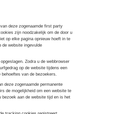
en van deze zogenaamde first party
 cookies zijn noodzakelijk om de door u
et op elke pagina opnieuw hoeft in te
p de website ingevulde
en opgeslagen. Zodra u de webbrowser
rfgedrag op de website tijdens een
e behoeftes van de bezoekers.
d van deze zogenaamde permanente
rs de mogelijkheid om een website te
 bezoek aan de website tijd en is het
 tracking cookies registreert