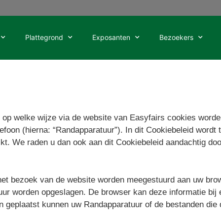
Plattegrond
Exposanten
Bezoekers
t op welke wijze via de website van
Easyfairs
cookies worden
lefoon (hierna: “Randapparatuur”). In dit Cookiebeleid word
kt. We raden u dan ook aan dit Cookiebeleid aandachtig do
bij het bezoek van de website worden meegestuurd aan uw br
tuur worden opgeslagen. De browser kan deze informatie bij
en geplaatst kunnen uw Randapparatuur of de bestanden die 