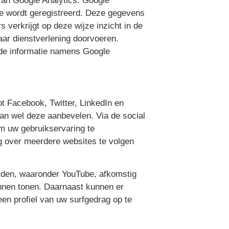
van Google Analytics. Google
e wordt geregistreerd. Deze gegevens
verkrijgt op deze wijze inzicht in de
aar dienstverlening doorvoeren.
n de informatie namens Google
t Facebook, Twitter, LinkedIn en
an wel deze aanbevelen. Via de social
om uw gebruikservaring te
g over meerdere websites te volgen
erden, waaronder YouTube, afkomstig
unnen tonen. Daarnaast kunnen er
en profiel van uw surfgedrag op te