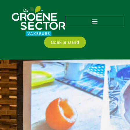
Boek je stand