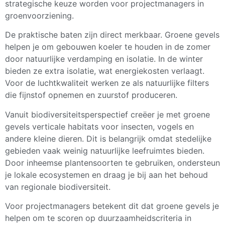
strategische keuze worden voor projectmanagers in
groenvoorziening.
De praktische baten zijn direct merkbaar. Groene gevels
helpen je om gebouwen koeler te houden in de zomer
door natuurlijke verdamping en isolatie. In de winter
bieden ze extra isolatie, wat energiekosten verlaagt.
Voor de luchtkwaliteit werken ze als natuurlijke filters
die fijnstof opnemen en zuurstof produceren.
Vanuit biodiversiteitsperspectief creëer je met groene
gevels verticale habitats voor insecten, vogels en
andere kleine dieren. Dit is belangrijk omdat stedelijke
gebieden vaak weinig natuurlijke leefruimtes bieden.
Door inheemse plantensoorten te gebruiken, ondersteun
je lokale ecosystemen en draag je bij aan het behoud
van regionale biodiversiteit.
Voor projectmanagers betekent dit dat groene gevels je
helpen om te scoren op duurzaamheidscriteria in