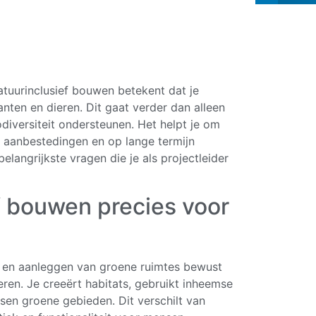
atuurinclusief bouwen betekent dat je
nten en dieren. Dit gaat verder dan alleen
diversiteit ondersteunen. Het helpt je om
j aanbestedingen en op lange termijn
angrijkste vragen die je als projectleider
f bouwen precies voor
n en aanleggen van groene ruimtes bewust
ren. Je creeërt habitats, gebruikt inheemse
sen groene gebieden. Dit verschilt van