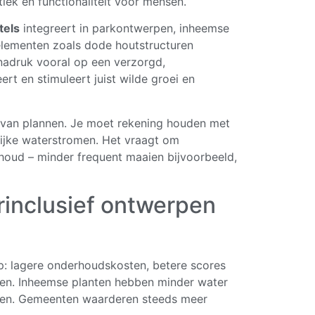
tiek en functionaliteit voor mensen.
tels
integreert in parkontwerpen, inheemse
 elementen zoals dode houtstructuren
 nadruk vooral op een verzorgd,
ert en stimuleert juist wilde groei en
r van plannen. Je moet rekening houden met
lijke waterstromen. Het vraagt om
oud – minder frequent maaien bijvoorbeeld,
rinclusief ontwerpen
op: lagere onderhoudskosten, betere scores
ecten. Inheemse planten hebben minder water
alen. Gemeenten waarderen steeds meer