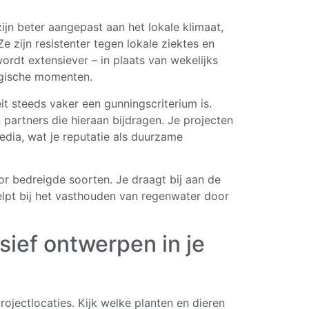
ijn beter aangepast aan het lokale klimaat,
e zijn resistenter tegen lokale ziektes en
rdt extensiever – in plaats van wekelijks
tegische momenten.
it steeds vaker een gunningscriterium is.
partners die hieraan bijdragen. Je projecten
dia, wat je reputatie als duurzame
or bedreigde soorten. Je draagt bij aan de
elpt bij het vasthouden van regenwater door
sief ontwerpen in je
rojectlocaties. Kijk welke planten en dieren