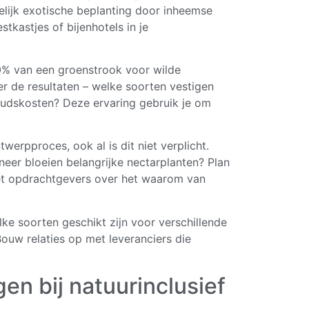
lijk exotische beplanting door inheemse
tkastjes of bijenhotels in je
0% van een groenstrook voor wilde
 de resultaten – welke soorten vestigen
oudskosten? Deze ervaring gebruik je om
werpproces, ook al is dit niet verplicht.
er bloeien belangrijke nectarplanten? Plan
 opdrachtgevers over het waarom van
ke soorten geschikt zijn voor verschillende
ouw relaties op met leveranciers die
en bij natuurinclusief