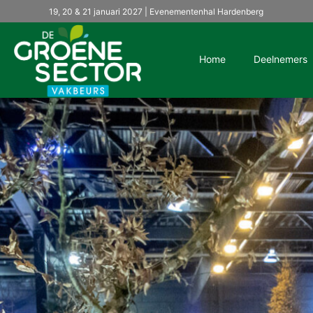
19, 20 & 21 januari 2027 | Evenementenhal Hardenberg
Home
Deelnemers