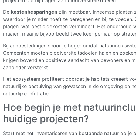
projecten die bijdragen aan biodiversiteitsdoelen.
De
kostenbesparingen
zijn meetbaar. Inheemse planten z
waardoor je minder hoeft te beregenen en bij te voeden. Z
plagen, wat pesticidekosten vermindert. Het onderhoud wo
maaien, maai je bijvoorbeeld twee keer per jaar op stra
Bij aanbestedingen scoor je hoger omdat natuurinclusivite
Gemeenten moeten biodiversiteitsdoelen halen en zoeken 
krijgen bovendien positieve aandacht van bewoners en me
aanbieder versterkt.
Het ecosysteem profiteert doordat je habitats creeërt vo
natuurlijke bestuiving van gewassen in de omgeving en h
natuurlijke infiltratie.
Hoe begin je met natuurinclu
huidige projecten?
Start met het inventariseren van bestaande natuur op je p