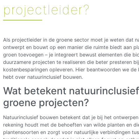
projectleider?
Als projectleider in de groene sector moet je weten dat n
ontwerpt en bouwt op een manier die ruimte biedt aan pla
groen toevoegen – je integreert bewust elementen die bio
duurzamere projecten te realiseren die beter presteren bi
kostenbesparingen opleveren. Hier beantwoorden we de bel
hebt over natuurinclusief bouwen.
Wat betekent natuurinclusie
groene projecten?
Natuurinclusief bouwen betekent dat je bij het ontwerpe
rekening houdt met de behoeften van wilde planten en die
plantensoorten en zorgt voor natuurlijke verbindingen tus