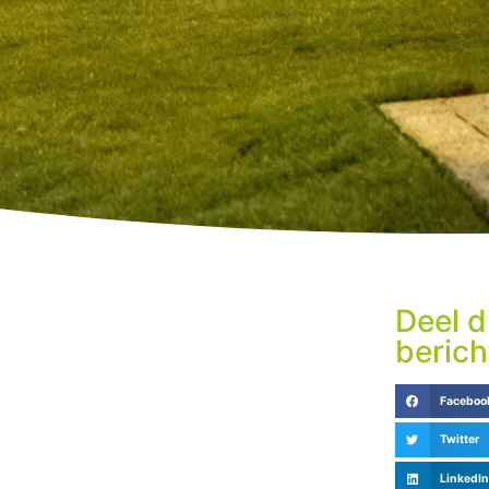
Deel d
berich
Faceboo
Twitter
LinkedIn