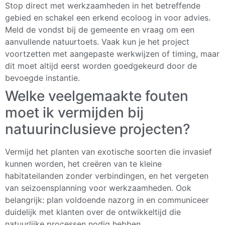
Stop direct met werkzaamheden in het betreffende
gebied en schakel een erkend ecoloog in voor advies.
Meld de vondst bij de gemeente en vraag om een
aanvullende natuurtoets. Vaak kun je het project
voortzetten met aangepaste werkwijzen of timing, maar
dit moet altijd eerst worden goedgekeurd door de
bevoegde instantie.
Welke veelgemaakte fouten
moet ik vermijden bij
natuurinclusieve projecten?
Vermijd het planten van exotische soorten die invasief
kunnen worden, het creëren van te kleine
habitateilanden zonder verbindingen, en het vergeten
van seizoensplanning voor werkzaamheden. Ook
belangrijk: plan voldoende nazorg in en communiceer
duidelijk met klanten over de ontwikkeltijd die
natuurlijke processen nodig hebben.