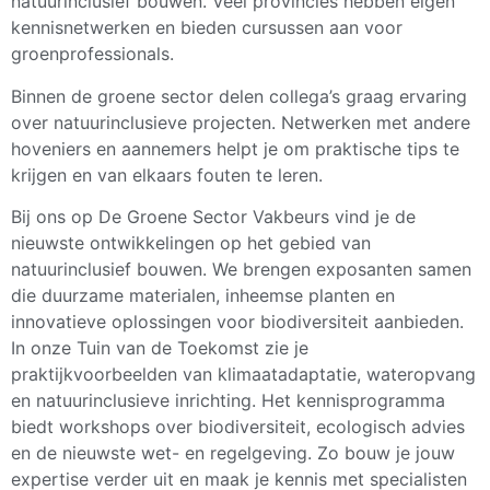
natuurinclusief bouwen. Veel provincies hebben eigen
kennisnetwerken en bieden cursussen aan voor
groenprofessionals.
Binnen de groene sector delen collega’s graag ervaring
over natuurinclusieve projecten. Netwerken met andere
hoveniers en aannemers helpt je om praktische tips te
krijgen en van elkaars fouten te leren.
Bij ons op De Groene Sector Vakbeurs vind je de
nieuwste ontwikkelingen op het gebied van
natuurinclusief bouwen. We brengen exposanten samen
die duurzame materialen, inheemse planten en
innovatieve oplossingen voor biodiversiteit aanbieden.
In onze Tuin van de Toekomst zie je
praktijkvoorbeelden van klimaatadaptatie, wateropvang
en natuurinclusieve inrichting. Het kennisprogramma
biedt workshops over biodiversiteit, ecologisch advies
en de nieuwste wet- en regelgeving. Zo bouw je jouw
expertise verder uit en maak je kennis met specialisten