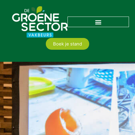
Boek je stand