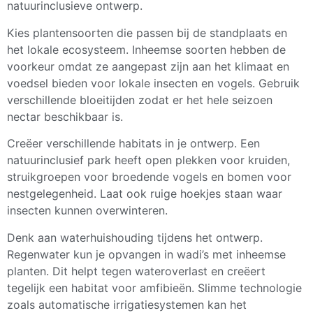
natuurinclusieve ontwerp.
Kies plantensoorten die passen bij de standplaats en
het lokale ecosysteem. Inheemse soorten hebben de
voorkeur omdat ze aangepast zijn aan het klimaat en
voedsel bieden voor lokale insecten en vogels. Gebruik
verschillende bloeitijden zodat er het hele seizoen
nectar beschikbaar is.
Creëer verschillende habitats in je ontwerp. Een
natuurinclusief park heeft open plekken voor kruiden,
struikgroepen voor broedende vogels en bomen voor
nestgelegenheid. Laat ook ruige hoekjes staan waar
insecten kunnen overwinteren.
Denk aan waterhuishouding tijdens het ontwerp.
Regenwater kun je opvangen in wadi’s met inheemse
planten. Dit helpt tegen wateroverlast en creëert
tegelijk een habitat voor amfibieën. Slimme technologie
zoals automatische irrigatiesystemen kan het