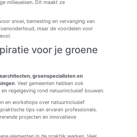
ge milieueisen. Dit maakt ze
voor snoei, bemesting en vervanging van
 groenonderhoud, maar de voordelen voor
evol.
piratie voor je groene
psarchitecten, groenspecialisten en
singen
. Veel gemeenten hebben ook
en regelgeving rond natuurinclusief bouwen.
en en workshops over natuurinclusief
 praktische tips van ervaren professionals.
rerende projecten en innovatieve
ene elementen in de praktijk werken. Veel