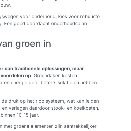
bouw.
gswegen voor onderhoud, kies voor robuuste
ig. Een goed doordacht onderhoudsplan
van groen in
r dan traditionele oplossingen, maar
e voordelen op
. Groendaken kosten
en energie door betere isolatie en hebben
 de druk op het rioolsysteem, wat kan leiden
jk en verlagen daardoor stook- en koelkosten.
innen 10-15 jaar.
met groene elementen zijn aantrekkelijker