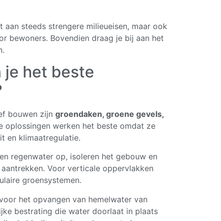
et aan steeds strengere milieueisen, maar ook
r bewoners. Bovendien draag je bij aan het
n.
je het beste
?
ief bouwen zijn
groendaken, groene gevels,
e oplossingen werken het beste omdat ze
t en klimaatregulatie.
gen regenwater op, isoleren het gebouw en
 aantrekken. Voor verticale oppervlakken
ulaire groensystemen.
ct voor het opvangen van hemelwater van
ke bestrating die water doorlaat in plaats