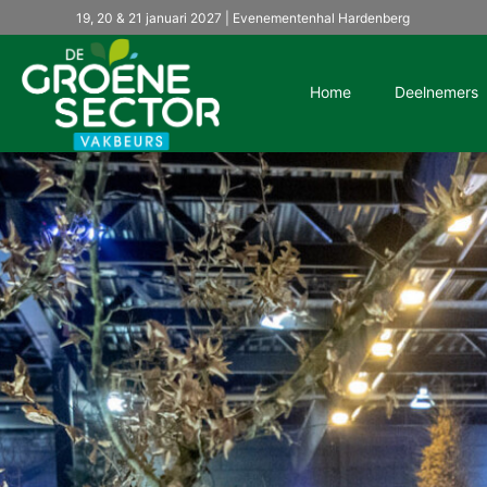
19, 20 & 21 januari 2027 | Evenementenhal Hardenberg
Home
Deelnemers