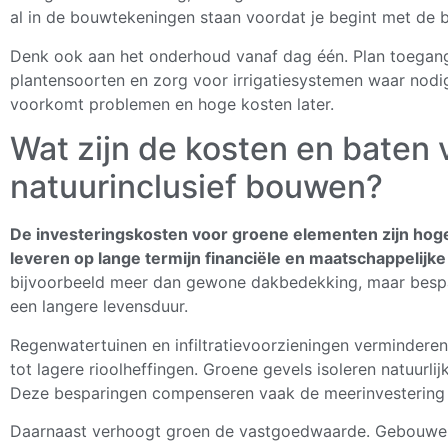
al in de bouwtekeningen staan voordat je begint met de 
Denk ook aan het onderhoud vanaf dag één. Plan toegan
plantensoorten en zorg voor irrigatiesystemen waar nod
voorkomt problemen en hoge kosten later.
Wat zijn de kosten en baten 
natuurinclusief bouwen?
De investeringskosten voor groene elementen zijn hoge
leveren op lange termijn financiële en maatschappelijk
bijvoorbeeld meer dan gewone dakbedekking, maar bespar
een langere levensduur.
Regenwatertuinen en infiltratievoorzieningen verminderen
tot lagere rioolheffingen. Groene gevels isoleren natuurli
Deze besparingen compenseren vaak de meerinvestering b
Daarnaast verhoogt groen de vastgoedwaarde. Gebouwen 