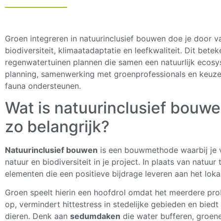
Groen integreren in natuurinclusief bouwen doe je door 
biodiversiteit, klimaatadaptatie en leefkwaliteit. Dit bet
regenwatertuinen plannen die samen een natuurlijk ecosys
planning, samenwerking met groenprofessionals en keuze 
fauna ondersteunen.
Wat is natuurinclusief bouw
zo belangrijk?
Natuurinclusief bouwen
is een bouwmethode waarbij je 
natuur en biodiversiteit in je project. In plaats van natuu
elementen die een positieve bijdrage leveren aan het lok
Groen speelt hierin een hoofdrol omdat het meerdere pro
op, vermindert hittestress in stedelijke gebieden en biedt
dieren. Denk aan
sedumdaken
die water bufferen, groene