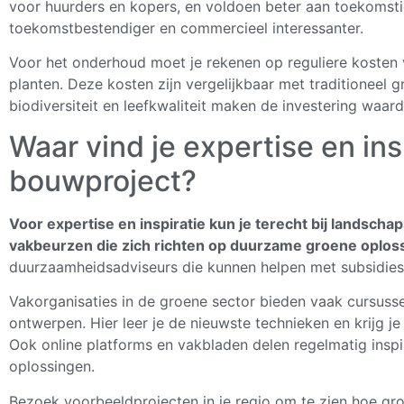
voor huurders en kopers, en voldoen beter aan toekomsti
toekomstbestendiger en commercieel interessanter.
Voor het onderhoud moet je rekenen op reguliere kosten 
planten. Deze kosten zijn vergelijkbaar met traditioneel
biodiversiteit en leefkwaliteit maken de investering waard
Waar vind je expertise en ins
bouwproject?
Voor expertise en inspiratie kun je terecht bij landscha
vakbeurzen die zich richten op duurzame groene oplos
duurzaamheidsadviseurs die kunnen helpen met subsidies 
Vakorganisaties in de groene sector bieden vaak cursuss
ontwerpen. Hier leer je de nieuwste technieken en krijg je
Ook online platforms en vakbladen delen regelmatig inspi
oplossingen.
Bezoek voorbeeldprojecten in je regio om te zien hoe gro