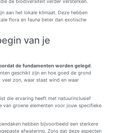
ie de biodiversiteit verder versterken.
ijn aan het lokale klimaat. Deze hebben
le flora en fauna beter dan exotische
begin van je
voordat de fundamenten worden gelegd
.
ten geschikt zijn en hoe goed de grond
t veel zon, waar staat wind en waar
t die ervaring heeft met natuurinclusief
e van groene elementen voor jouw specifieke
roendaken hebben bijvoorbeeld een sterkere
ngepaste afwatering. Zorg dat deze aspecten