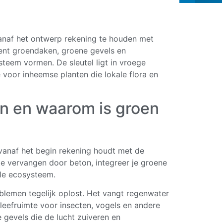
vanaf het ontwerp rekening te houden met
ekent groendaken, groene gevels en
teem vormen. De sleutel ligt in vroege
voor inheemse planten die lokale flora en
en en waarom is groen
vanaf het begin rekening houdt met de
r te vervangen door beton, integreer je groene
ale ecosysteem.
blemen tegelijk oplost. Het vangt regenwater
 leefruimte voor insecten, vogels en andere
 gevels die de lucht zuiveren en