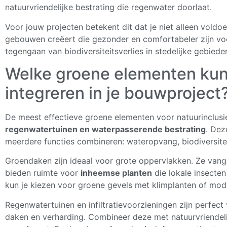
natuurvriendelijke bestrating die regenwater doorlaat.
Voor jouw projecten betekent dit dat je niet alleen voldo
gebouwen creëert die gezonder en comfortabeler zijn voo
tegengaan van biodiversiteitsverlies in stedelijke gebiede
Welke groene elementen kun 
integreren in je bouwproject
De meest effectieve groene elementen voor natuurinclus
regenwatertuinen en waterpasserende bestrating
. Dez
meerdere functies combineren: wateropvang, biodiversitei
Groendaken zijn ideaal voor grote oppervlakken. Ze van
bieden ruimte voor
inheemse planten
die lokale insecten
kun je kiezen voor groene gevels met klimplanten of mod
Regenwatertuinen en infiltratievoorzieningen zijn perfe
daken en verharding. Combineer deze met natuurvriendelij