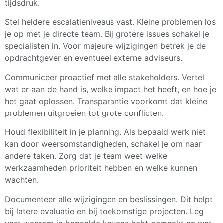
tijdsdruk.
Stel heldere escalatieniveaus vast. Kleine problemen los
je op met je directe team. Bij grotere issues schakel je
specialisten in. Voor majeure wijzigingen betrek je de
opdrachtgever en eventueel externe adviseurs.
Communiceer proactief met alle stakeholders. Vertel
wat er aan de hand is, welke impact het heeft, en hoe je
het gaat oplossen. Transparantie voorkomt dat kleine
problemen uitgroeien tot grote conflicten.
Houd flexibiliteit in je planning. Als bepaald werk niet
kan door weersomstandigheden, schakel je om naar
andere taken. Zorg dat je team weet welke
werkzaamheden prioriteit hebben en welke kunnen
wachten.
Documenteer alle wijzigingen en beslissingen. Dit helpt
bij latere evaluatie en bij toekomstige projecten. Leg
vast waarom je bepaalde keuzes hebt gemaakt en wat