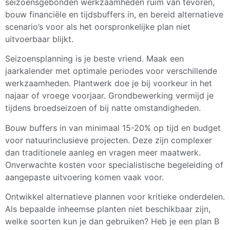
seizoensgebonden werkzaamheden ruim van tevoren,
bouw financiële en tijdsbuffers in, en bereid alternatieve
scenario’s voor als het oorspronkelijke plan niet
uitvoerbaar blijkt.
Seizoensplanning is je beste vriend. Maak een
jaarkalender met optimale periodes voor verschillende
werkzaamheden. Plantwerk doe je bij voorkeur in het
najaar of vroege voorjaar. Grondbewerking vermijd je
tijdens broedseizoen of bij natte omstandigheden.
Bouw buffers in van minimaal 15-20% op tijd en budget
voor natuurinclusieve projecten. Deze zijn complexer
dan traditionele aanleg en vragen meer maatwerk.
Onverwachte kosten voor specialistische begeleiding of
aangepaste uitvoering komen vaak voor.
Ontwikkel alternatieve plannen voor kritieke onderdelen.
Als bepaalde inheemse planten niet beschikbaar zijn,
welke soorten kun je dan gebruiken? Heb je een plan B