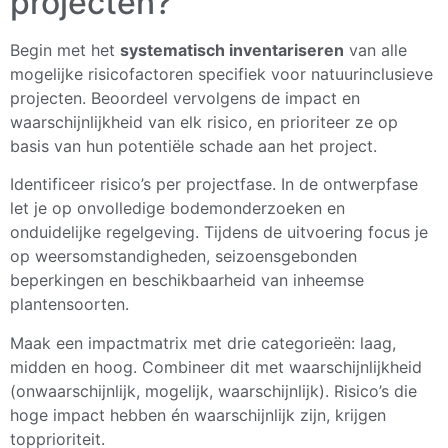
projecten?
Begin met het
systematisch inventariseren
van alle
mogelijke risicofactoren specifiek voor natuurinclusieve
projecten. Beoordeel vervolgens de impact en
waarschijnlijkheid van elk risico, en prioriteer ze op
basis van hun potentiële schade aan het project.
Identificeer risico’s per projectfase. In de ontwerpfase
let je op onvolledige bodemonderzoeken en
onduidelijke regelgeving. Tijdens de uitvoering focus je
op weersomstandigheden, seizoensgebonden
beperkingen en beschikbaarheid van inheemse
plantensoorten.
Maak een impactmatrix met drie categorieën: laag,
midden en hoog. Combineer dit met waarschijnlijkheid
(onwaarschijnlijk, mogelijk, waarschijnlijk). Risico’s die
hoge impact hebben én waarschijnlijk zijn, krijgen
topprioriteit.