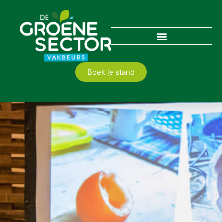
Boek je stand