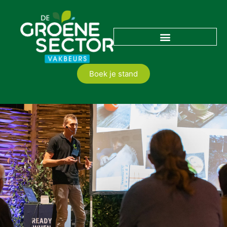
Boek je stand