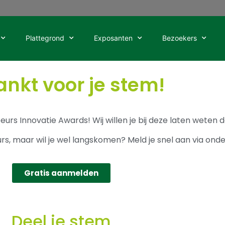
Plattegrond
Exposanten
Bezoekers
nkt voor je stem!
rs Innovatie Awards! Wij willen je bij deze laten weten d
eurs, maar wil je wel langskomen? Meld je snel aan via on
Gratis aanmelden
Deel je stem