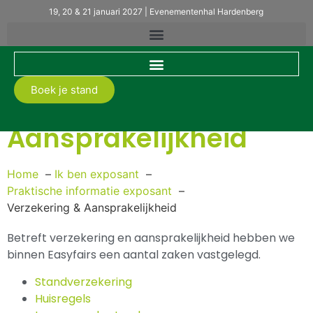
19, 20 & 21 januari 2027 | Evenementenhal Hardenberg
Boek je stand
Verzekering &
Aansprakelijkheid
Home
Ik ben exposant
Praktische informatie exposant
Verzekering & Aansprakelijkheid
Betreft verzekering en aansprakelijkheid hebben we
binnen Easyfairs een aantal zaken vastgelegd.
Standverzekering
Huisregels