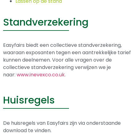
Lassen op de stand
Standverzekering
Easyfairs biedt een collectieve standverzekering,
waaraan exposanten tegen een aantrekkelijke tarief
kunnen deelnemen. Voor alle vragen over de
collectieve standverzekering verwijzen we je
naar:
www.inevexco.co.uk
.
Huisregels
De huisregels van Easyfairs zijn via onderstaande
download te vinden.