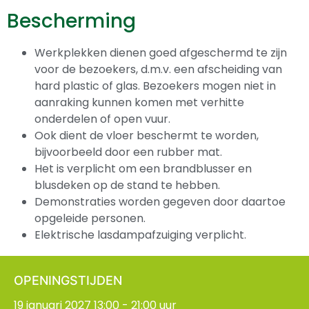
Bescherming
Werkplekken dienen goed afgeschermd te zijn
voor de bezoekers, d.m.v. een afscheiding van
hard plastic of glas. Bezoekers mogen niet in
aanraking kunnen komen met verhitte
onderdelen of open vuur.
Ook dient de vloer beschermt te worden,
bijvoorbeeld door een rubber mat.
Het is verplicht om een brandblusser en
blusdeken op de stand te hebben.
Demonstraties worden gegeven door daartoe
opgeleide personen.
Elektrische lasdampafzuiging verplicht.
OPENINGSTIJDEN
19 januari 2027 13:00 - 21:00 uur