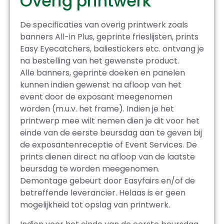
Overig printwerk
De specificaties van overig printwerk zoals
banners All-in Plus, geprinte frieslijsten, prints
Easy Eyecatchers, baliestickers etc. ontvang je
na bestelling van het gewenste product.
Alle banners, geprinte doeken en panelen
kunnen indien gewenst na afloop van het
event door de exposant meegenomen
worden (m.u.v. het frame). Indien je het
printwerp mee wilt nemen dien je dit voor het
einde van de eerste beursdag aan te geven bij
de exposantenreceptie of Event Services. De
prints dienen direct na afloop van de laatste
beursdag te worden meegenomen.
Demontage gebeurt door Easyfairs en/of de
betreffende leverancier. Helaas is er geen
mogelijkheid tot opslag van printwerk.