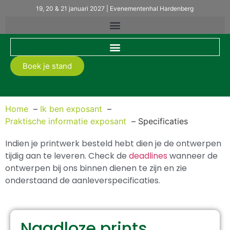
19, 20 & 21 januari 2027 | Evenementenhal Hardenberg
Boek je stand
Specificaties
Home
Ik ben exposant
Praktische informatie exposant
Specificaties
Indien je printwerk besteld hebt dien je de ontwerpen
tijdig aan te leveren. Check de
deadlines
wanneer de
ontwerpen bij ons binnen dienen te zijn en zie
onderstaand de aanleverspecificaties.
Naadloze prints